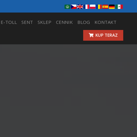
E-TOLL
SENT
SKLEP
CENNIK
BLOG
KONTAKT
KUP TERAZ