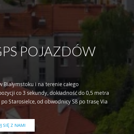
GPS POJAZDÓW
Białymstoku i na terenie całego
ozycji co 3 sekundy, dokładność do 0,5 metra
 po Starosielce, od obwodnicy S8 po trasę Via
 SIĘ Z NAMI