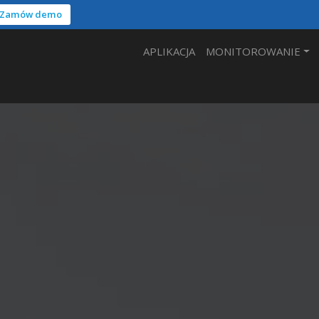
Zamów demo
APLIKACJA
MONITOROWANIE