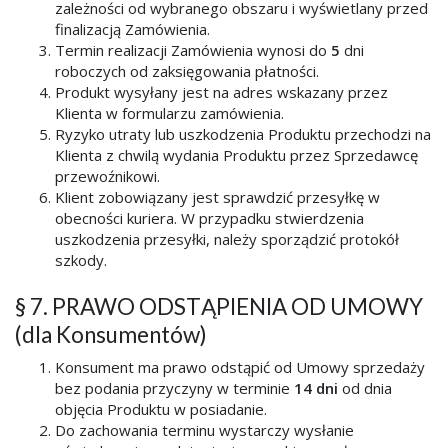
zależności od wybranego obszaru i wyświetlany przed
finalizacją Zamówienia.
Termin realizacji Zamówienia wynosi do
5
dni
roboczych od zaksięgowania płatności.
Produkt wysyłany jest na adres wskazany przez
Klienta w formularzu zamówienia.
Ryzyko utraty lub uszkodzenia Produktu przechodzi na
Klienta z chwilą wydania Produktu przez Sprzedawcę
przewoźnikowi.
Klient zobowiązany jest sprawdzić przesyłkę w
obecności kuriera. W przypadku stwierdzenia
uszkodzenia przesyłki, należy sporządzić protokół
szkody.
§ 7. PRAWO ODSTĄPIENIA OD UMOWY
(dla Konsumentów)
Konsument ma prawo odstąpić od Umowy sprzedaży
bez podania przyczyny w terminie
14 dni
od dnia
objęcia Produktu w posiadanie.
Do zachowania terminu wystarczy wysłanie