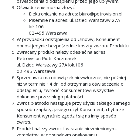
oświadczenia o odstąpieniu przed jego upływem.
Oświadczenie można złożyć:
Elektronicznie na adres: biuro@petrovision.pl
Pisemnie na adres: ul. Dzieci Warszawy 27A
lok.106
02-495 Warszawa
W przypadku odstąpienia od Umowy, Konsument
ponosi jedynie bezpośrednie koszty zwrotu Produktu.
Zwracany produkt należy odesłać na adres:
Petrovision Piotr Kaczmarek
ul. Dzieci Warszawy 27A lok.106
02-495 Warszawa
Sprzedawca ma obowiązek niezwłocznie, nie później
niż w terminie 14 dni od otrzymania oświadczenia o
odstąpieniu, zwrócić Konsumentowi wszystkie
dokonane przez niego płatności.
Zwrot płatności następuje przy użyciu takiego samego
sposobu zapłaty, jakiego użył Konsument, chyba że
Konsument wyraźnie zgodził się na inny sposób
zwrotu.
Produkt należy zwrócić w stanie niezmienionym,
kompletny, w oryginalnym opakowaniu.