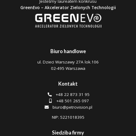
Jesteśmy laureatem konkrusu
GreenEvo – Akcelerator Zielonych Technologii
Biuro handlowe
ul. Dzieci Warszawy 27A lok.106
02-495 Warszawa
Kontakt
+48 22 873 31 95
+48 501 265 097
biuro@petrovision.pl
NIP: 5221018395
Siedziba firmy