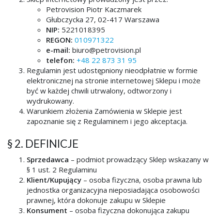
Petrovision Piotr Kaczmarek
Głubczycka 27, 02-417 Warszawa
NIP:
5221018395
REGON:
010971322
e-mail:
biuro@petrovision.pl
telefon:
+48 22 873 31 95
Regulamin jest udostępniony nieodpłatnie w formie
elektronicznej na stronie internetowej Sklepu i może
być w każdej chwili utrwalony, odtworzony i
wydrukowany.
Warunkiem złożenia Zamówienia w Sklepie jest
zapoznanie się z Regulaminem i jego akceptacja.
§ 2. DEFINICJE
Sprzedawca
– podmiot prowadzący Sklep wskazany w
§ 1 ust. 2 Regulaminu
Klient/Kupujący
– osoba fizyczna, osoba prawna lub
jednostka organizacyjna nieposiadająca osobowości
prawnej, która dokonuje zakupu w Sklepie
Konsument
– osoba fizyczna dokonująca zakupu