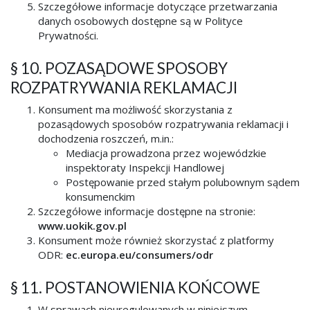
Szczegółowe informacje dotyczące przetwarzania
danych osobowych dostępne są w Polityce
Prywatności.
§ 10. POZASĄDOWE SPOSOBY
ROZPATRYWANIA REKLAMACJI
Konsument ma możliwość skorzystania z
pozasądowych sposobów rozpatrywania reklamacji i
dochodzenia roszczeń, m.in.:
Mediacja prowadzona przez wojewódzkie
inspektoraty Inspekcji Handlowej
Postępowanie przed stałym polubownym sądem
konsumenckim
Szczegółowe informacje dostępne na stronie:
www.uokik.gov.pl
Konsument może również skorzystać z platformy
ODR:
ec.europa.eu/consumers/odr
§ 11. POSTANOWIENIA KOŃCOWE
W sprawach nieuregulowanych w niniejszym