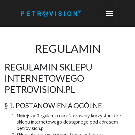
REGULAMIN
REGULAMIN SKLEPU
INTERNETOWEGO
PETROVISION.PL
§ 1. POSTANOWIENIA OGÓLNE
Niniejszy Regulamin określa zasady korzystania ze
sklepu internetowego dostępnego pod adresem
petrovision.pl
Sklep internetowy prowadzony jest przez: