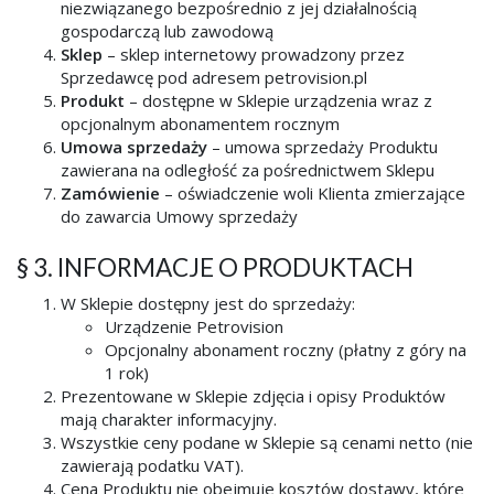
niezwiązanego bezpośrednio z jej działalnością
gospodarczą lub zawodową
Sklep
– sklep internetowy prowadzony przez
Sprzedawcę pod adresem petrovision.pl
Produkt
– dostępne w Sklepie urządzenia wraz z
opcjonalnym abonamentem rocznym
Umowa sprzedaży
– umowa sprzedaży Produktu
zawierana na odległość za pośrednictwem Sklepu
Zamówienie
– oświadczenie woli Klienta zmierzające
do zawarcia Umowy sprzedaży
§ 3. INFORMACJE O PRODUKTACH
W Sklepie dostępny jest do sprzedaży:
Urządzenie Petrovision
Opcjonalny abonament roczny (płatny z góry na
1 rok)
Prezentowane w Sklepie zdjęcia i opisy Produktów
mają charakter informacyjny.
Wszystkie ceny podane w Sklepie są cenami netto (nie
zawierają podatku VAT).
Cena Produktu nie obejmuje kosztów dostawy, które