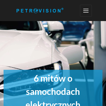
6 mitów o
samochodach
elektrycznych