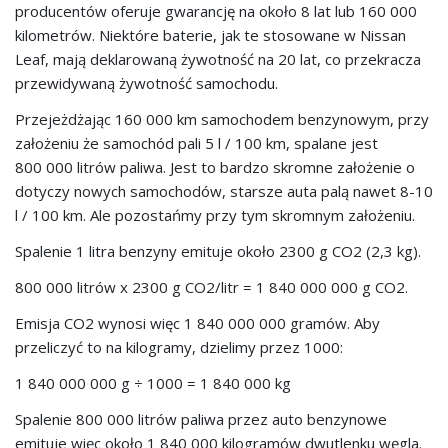
producentów oferuje gwarancję na około 8 lat lub 160 000
kilometrów. Niektóre baterie, jak te stosowane w Nissan
Leaf, mają deklarowaną żywotność na 20 lat, co przekracza
przewidywaną żywotność samochodu.
Przejeżdżając 160 000 km samochodem benzynowym, przy
założeniu że samochód pali 5 l / 100 km, spalane jest
800 000 litrów paliwa. Jest to bardzo skromne założenie o
dotyczy nowych samochodów, starsze auta palą nawet 8-10
l / 100 km. Ale pozostańmy przy tym skromnym założeniu.
Spalenie 1 litra benzyny emituje około 2300 g CO2 (2,3 kg).
800 000 litrów x 2300 g CO2/litr = 1 840 000 000 g CO2.
Emisja CO2 wynosi więc 1 840 000 000 gramów. Aby
przeliczyć to na kilogramy, dzielimy przez 1000:
1 840 000 000 g ÷ 1000 = 1 840 000 kg
Spalenie 800 000 litrów paliwa przez auto benzynowe
emituje więc około 1 840 000 kilogramów dwutlenku węgla.