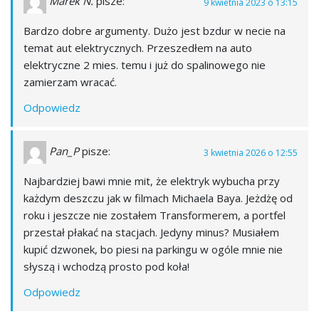
Marek N.
pisze:
9 kwietnia 2023 o 13:15
Bardzo dobre argumenty. Dużo jest bzdur w necie na
temat aut elektrycznych. Przeszedłem na auto
elektryczne 2 mies. temu i już do spalinowego nie
zamierzam wracać.
Odpowiedz
Pan_P
pisze:
3 kwietnia 2026 o 12:55
Najbardziej bawi mnie mit, że elektryk wybucha przy
każdym deszczu jak w filmach Michaela Baya. Jeżdżę od
roku i jeszcze nie zostałem Transformerem, a portfel
przestał płakać na stacjach. Jedyny minus? Musiałem
kupić dzwonek, bo piesi na parkingu w ogóle mnie nie
słyszą i wchodzą prosto pod koła!
Odpowiedz