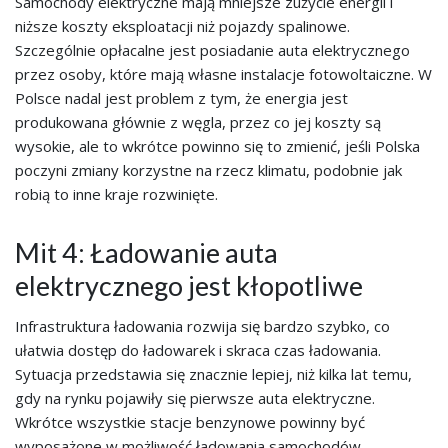
Samochody elektryczne mają mniejsze zużycie energii i
niższe koszty eksploatacji niż pojazdy spalinowe.
Szczególnie opłacalne jest posiadanie auta elektrycznego
przez osoby, które mają własne instalacje fotowoltaiczne. W
Polsce nadal jest problem z tym, że energia jest
produkowana głównie z węgla, przez co jej koszty są
wysokie, ale to wkrótce powinno się to zmienić, jeśli Polska
poczyni zmiany korzystne na rzecz klimatu, podobnie jak
robią to inne kraje rozwinięte.
Mit 4: Ładowanie auta
elektrycznego jest kłopotliwe
Infrastruktura ładowania rozwija się bardzo szybko, co
ułatwia dostęp do ładowarek i skraca czas ładowania.
Sytuacja przedstawia się znacznie lepiej, niż kilka lat temu,
gdy na rynku pojawiły się pierwsze auta elektryczne.
Wkrótce wszystkie stacje benzynowe powinny być
wyposażone w możliwość ładowania samochodów