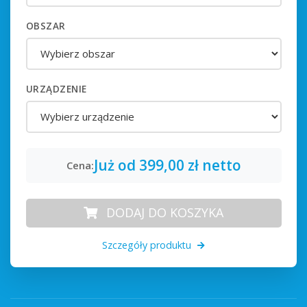
OBSZAR
URZĄDZENIE
Już od
399,00
zł
netto
Cena:
DODAJ DO KOSZYKA
Szczegóły produktu