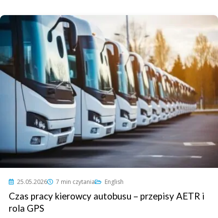
25.05.2026
7 min czytania
English
Czas pracy kierowcy autobusu – przepisy AETR i
rola GPS