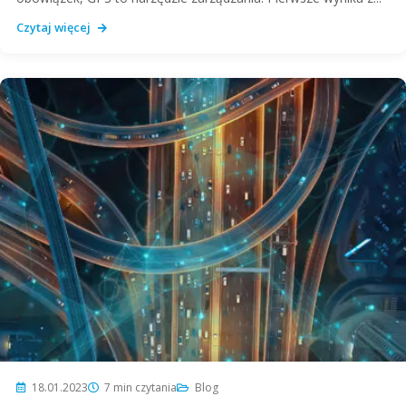
Czytaj więcej
18.01.2023
7 min czytania
Blog