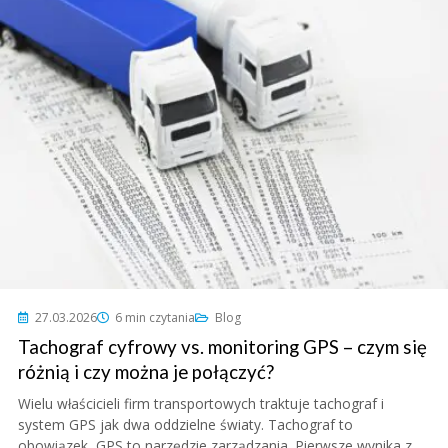
27.03.2026
6 min czytania
Blog
Tachograf cyfrowy vs. monitoring GPS – czym się
różnią i czy można je połączyć?
Wielu właścicieli firm transportowych traktuje tachograf i
system GPS jak dwa oddzielne światy. Tachograf to
obowiązek, GPS to narzędzie zarządzania. Pierwsze wynika z...