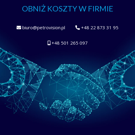
OBNIŻ KOSZTY W FIRMIE
biuro@petrovision.pl
+48 22 873 31 95
+48 501 265 097